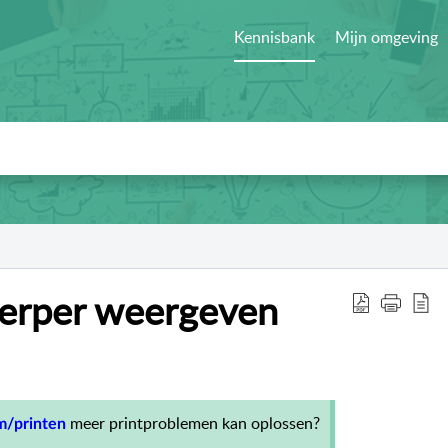
Kennisbank
Mijn omgeving
herper weergeven
meer printproblemen kan oplossen?
m/printen