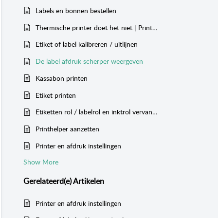
Labels en bonnen bestellen
Thermische printer doet het niet | Print problemen en oplossingen
Etiket of label kalibreren / uitlijnen
De label afdruk scherper weergeven
Kassabon printen
Etiket printen
Etiketten rol / labelrol en inktrol vervangen
Printhelper aanzetten
Printer en afdruk instellingen
Show More
Gerelateerd(e)
Artikelen
Printer en afdruk instellingen