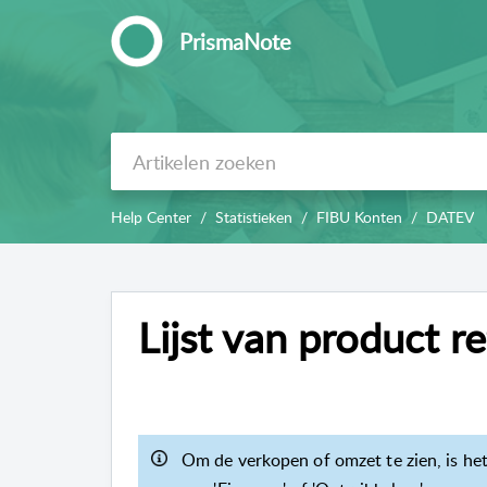
PrismaNote
Help Center
Statistieken
FIBU Konten
DATEV
Lijst van product 
Om de verkopen of omzet te zien, is he