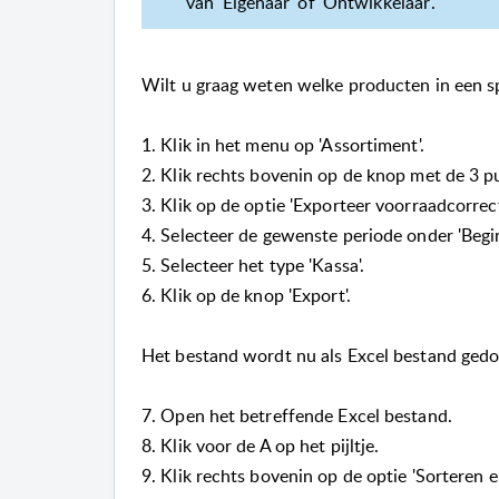
van 'Eigenaar' of 'Ontwikkelaar'.
Wilt u graag weten welke producten in een s
1. Klik in het menu op 'Assortiment'.
2. Klik rechts bovenin op de knop met de 3 p
3. Klik op de optie 'Exporteer voorraadcorrect
4. Selecteer de gewenste periode onder 'Begi
5. Selecteer het type 'Kassa'.
6. Klik op de knop 'Export'.
Het bestand wordt nu als Excel bestand ged
7. Open het betreffende Excel bestand.
8. Klik voor de A op het pijltje.
9. Klik rechts bovenin op de optie 'Sorteren en