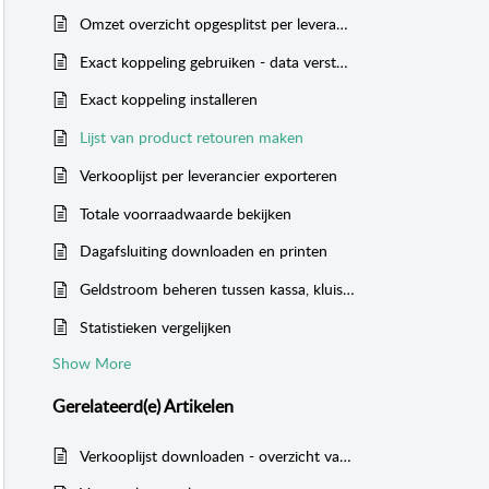
Omzet overzicht opgesplitst per leverancier
Exact koppeling gebruiken - data versturen
Exact koppeling installeren
Lijst van product retouren maken
Verkooplijst per leverancier exporteren
Totale voorraadwaarde bekijken
Dagafsluiting downloaden en printen
Geldstroom beheren tussen kassa, kluis en bank
Statistieken vergelijken
Show More
Gerelateerd(e)
Artikelen
Verkooplijst downloaden - overzicht van verkopen