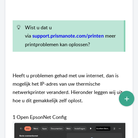
Wist u dat u
via
meer
support.prismanote.com/printen
printproblemen kan oplossen?
Heeft u problemen gehad met uw internet, dan is
mogelijk het IP-adres van uw thermische
netwerkprinter veranderd. Hieronder leggen wij uit
hoe u dit gemakkelijk zelf oplost.
1 Open EpsonNet Config