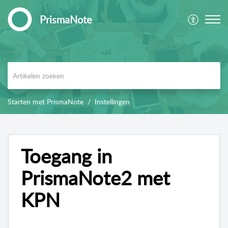
PrismaNote
Starten met PrismaNote
Instellingen
Toegang in
PrismaNote2 met
KPN