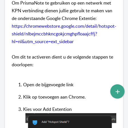
Om PrismaNote te gebruiken op een netwerk met
KPN verbinding dienen jullie gebruik te maken van
de onderstaande Google Chrome Extentie:
https://chromewebstore.google.com/detail/hotspot-
shield/nlbejmccbhkncgokjcmghpfloaajcffj?
hl=nl&utm_source=ext_sidebar
Om dit te activeren dient u de volgende stappen te
doorlopen:
Open de bijgevoegde link
Klik op toevoegen aan Chrome.
Kies voor Add Extention