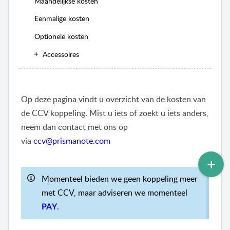
Maandelijkse kosten
Eenmalige kosten
Optionele kosten
Accessoires
Op deze pagina vindt u overzicht van de kosten van
de CCV koppeling. Mist u iets of zoekt u iets anders,
neem dan contact met ons op
via
ccv@prismanote.com
Momenteel bieden we geen koppeling meer
met CCV, maar adviseren we momenteel
.
PAY