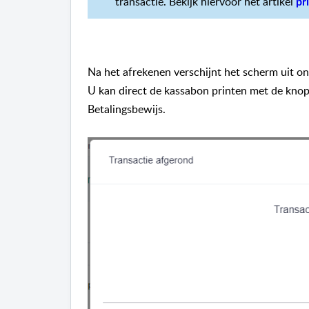
transactie. Bekijk hiervoor het artikel
pr
Na het afrekenen verschijnt het scherm uit o
U kan direct de kassabon printen met de knop 
Betalingsbewijs.