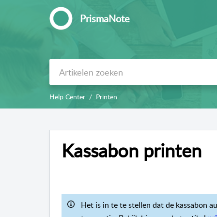
PrismaNote
Help Center
Printen
Kassabon printen
Het is in te te stellen dat de kassabon