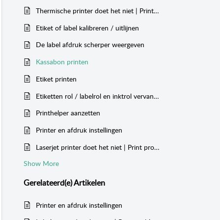
Thermische printer doet het niet | Print problemen en oplossingen
Etiket of label kalibreren / uitlijnen
De label afdruk scherper weergeven
Kassabon printen
Etiket printen
Etiketten rol / labelrol en inktrol vervangen
Printhelper aanzetten
Printer en afdruk instellingen
Laserjet printer doet het niet | Print problemen en oplossingen
Show More
Gerelateerd(e)
Artikelen
Printer en afdruk instellingen