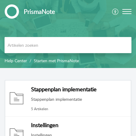
PrismaNote
Help Center
Starten met PrismaNote
Stappenplan implementatie
Stappenplan implementatie
5 Artikelen
Instellingen
Instellingen